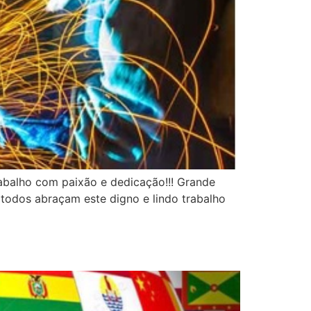
balho com paixão e dedicação!!! Grande
todos abraçam este digno e lindo trabalho