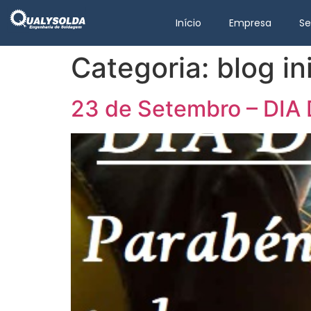
Início
Empresa
Se
Categoria:
blog in
23 de Setembro – DI