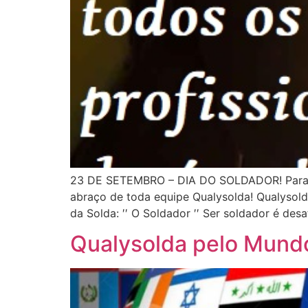
23 DE SETEMBRO – DIA DO SOLDADOR! Parabén
abraço de toda equipe Qualysolda! Qualysol
da Solda: ′′ O Soldador ′′ Ser soldador é desa
Qualysolda pelo Mund