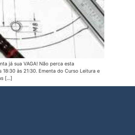
a já sua VAGA! Não perca esta
s 18:30 às 21:30. Ementa do Curso Leitura e
as […]