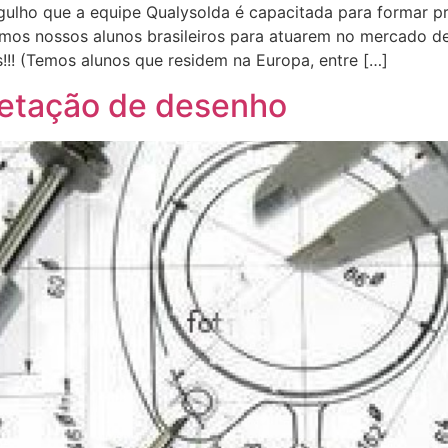
 que a equipe Qualysolda é capacitada para formar pro
armos nossos alunos brasileiros para atuarem no mercado
!!! (Temos alunos que residem na Europa, entre […]
pretação de desenho