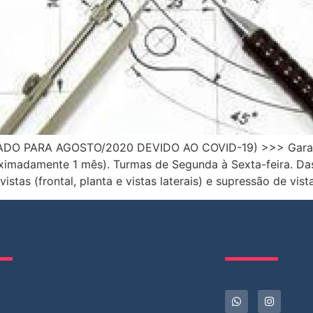
ADO PARA AGOSTO/2020 DEVIDO AO COVID-19) >>> Garant
roximadamente 1 mês). Turmas de Segunda à Sexta-feira. Da
istas (frontal, planta e vistas laterais) e supressão de vist