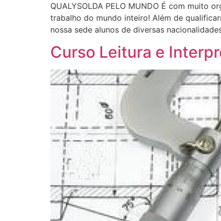
QUALYSOLDA PELO MUNDO É com muito orgulho
trabalho do mundo inteiro! Além de qualific
nossa sede alunos de diversas nacionalidades
Curso Leitura e Inter