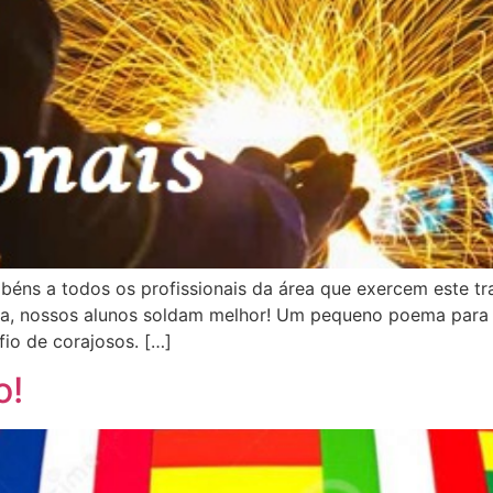
s a todos os profissionais da área que exercem este tra
da, nossos alunos soldam melhor! Um pequeno poema para 
fio de corajosos. […]
o!