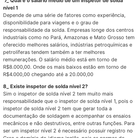
7_ Qual é o salário médio de um inspetor de solda
nível 1
Depende de uma série de fatores como experiência,
disponibilidade para viagens e o grau de
responsabilidade da solda. Empresas longe dos centros
industriais como no Pará, Amazonas e Mato Grosso tem
oferecido melhores salários, indústrias petroquímicas e
petrolíferas tendem também a ter melhores
remunerações. O salário médio está em torno de
R$8.000,00. Onde os mais baixos estão em torno de
R$4.000,00 chegando até a 20.000,00
8_ Existe inspetor de solda nível 2?
Sim o inspetor de solda nível 2 tem muito mais
responsabilidade que o inspetor de solda nível 1, pois o
inspetor de solda nível 2 tem que gerar toda a
documentação de soldagem e acompanhar os ensaios
mecânicos e não destrutivos, entre outras funções. Para
ser um inspetor nível 2 é necessário possuir registro no
Crea e domínio do idioma inglês, pois as normas de