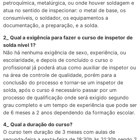
petroquímica, metalúrgica, ou onde houver soldagem e
atua no sentido de inspecionar: o metal de base, os
consumíveis, o soldador, os equipamentos a
documentação, a preparação, e a solda.
2_ Qual a exigência para fazer o curso de inspetor de
solda nível 1?
Não há nenhuma exigência de sexo, experiência, ou
escolaridade, e depois de concluído o curso o
profissional já poderá atua como auxiliar de inspetor ou
na área de controle de qualidade, porém para a
conclusão do processo e tornar-se um inspetor de
solda, após o curso é necessário passar por um
processo de qualificação onde será exigido segundo
grau completo e um tempo de experiência que pode ser
de 6 meses a 2 anos dependendo da formação escolar.
4_ Qual a duração do curso?
O curso tem duração de 3 meses com aulas de
segunda-feira a sexta-feira de 18:30h às 21:30h sendo 2